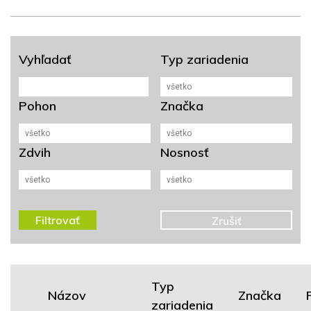
Vyhľadať
Typ zariadenia
Pohon
Značka
Zdvih
Nosnosť
Zrušiť
Typ
Názov
Značka
zariadenia