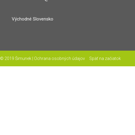
Východné Slovensko
© 2019 Šimunek |
Ochrana osobných údajov
Späť na začiatok