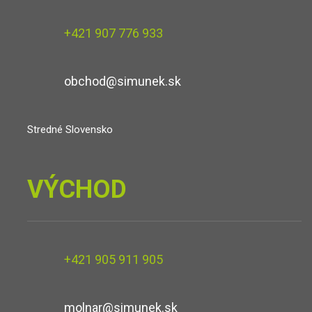
+421 907 776 933
obchod@simunek.sk
Stredné Slovensko
VÝCHOD
+421 905 911 905
molnar@simunek.sk