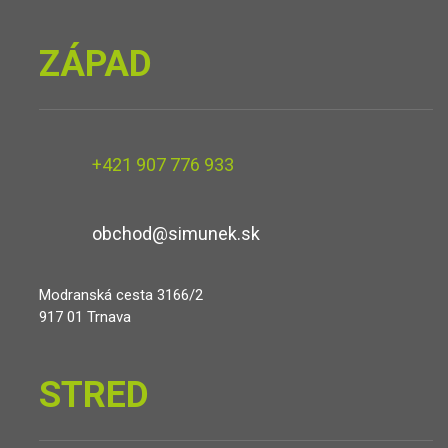
ZÁPAD
+421 907 776 933
obchod@simunek.sk
Modranská cesta 3166/2
917 01 Trnava
STRED